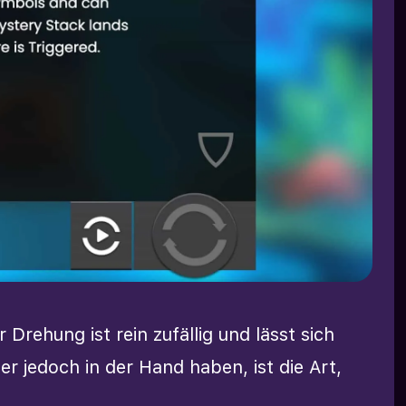
Drehung ist rein zufällig und lässt sich
r jedoch in der Hand haben, ist die Art,