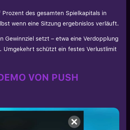
f Prozent des gesamten Spielkapitals in
lbst wenn eine Sitzung ergebnislos verläuft.
in Gewinnziel setzt – etwa eine Verdopplung
 Umgekehrt schützt ein festes Verlustlimit
 DEMO VON PUSH