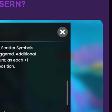
SSERN?