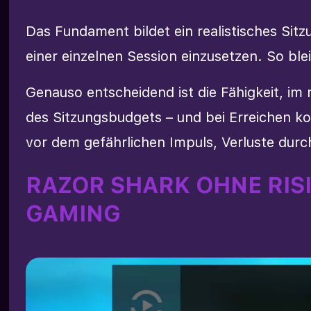
Das Fundament bildet ein realistisches Sit
einer einzelnen Session einzusetzen. So ble
Genauso entscheidend ist die Fähigkeit, im
des Sitzungsbudgets – und bei Erreichen ko
vor dem gefährlichen Impuls, Verluste durc
RAZOR SHARK OHNE RISI
GAMING