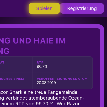
Spielen
Registrierung
G UND HAIE IM
NG
ÄT:
RTP:
96.7%
SCHES SPIEL:
VERÖFFENTLICHUNGSDATUM:
20.08.2019
azor Shark eine treue Fangemeinde
ming verbindet atemberaubende Ozean-
einem RTP von 96,70 %. Wer Razor