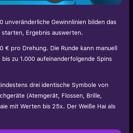
 unveränderliche Gewinnlinien bilden das
n starten, Ergebnis auswerten.
100 € pro Drehung. Die Runde kann manuell
t bis zu 1.000 aufeinanderfolgende Spins
 Mindestens drei identische Symbole von
chgeräte (Atemgerät, Flossen, Brille,
aie mit Werten bis 25x. Der Weiße Hai als